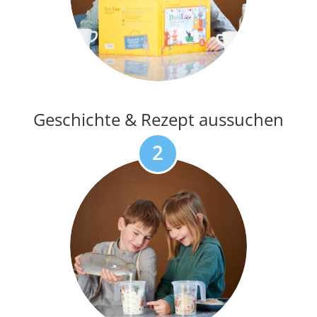
Geschichte & Rezept aussuchen
2
Nach Farben abmessen