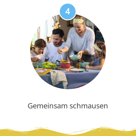
Gemeinsam schmausen