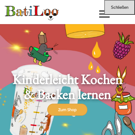
Schließen
Kinderleicht Kochen
& Backen lernen
Zum Shop