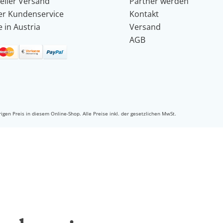
eller Versand
Partner werden
er Kundenservice
Kontakt
 in Austria
Versand
AGB
igen Preis in diesem Online-Shop.
Alle Preise inkl. der gesetzlichen MwSt.