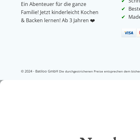
Schn
Ein Abenteuer für die ganze
Best
Familie! Jetzt kinderleicht Kochen
Made
& Backen lernen! Ab 3 Jahren ❤️️
© 2024 - Batiloo GmbH
Die durchgestrichenen Preise entsprechen dem bisher