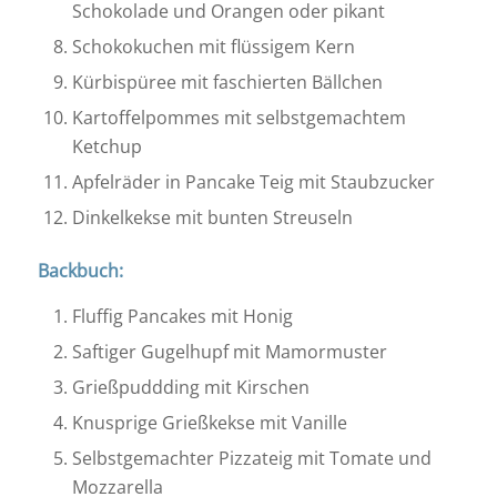
Schokolade und Orangen oder pikant
Schokokuchen mit flüssigem Kern
Kürbispüree mit faschierten Bällchen
Kartoffelpommes mit selbstgemachtem
Ketchup
Apfelräder in Pancake Teig mit Staubzucker
Dinkelkekse mit bunten Streuseln
Backbuch:
Fluffig Pancakes mit Honig
Saftiger Gugelhupf mit Mamormuster
Grießpuddding mit Kirschen
Knusprige Grießkekse mit Vanille
Selbstgemachter Pizzateig mit Tomate und
Mozzarella