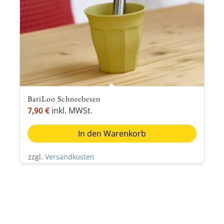
BatiLoo Schneebesen
inkl. MWSt.
7,90
€
In den Warenkorb
zzgl.
Versandkosten
Sicher einkaufen