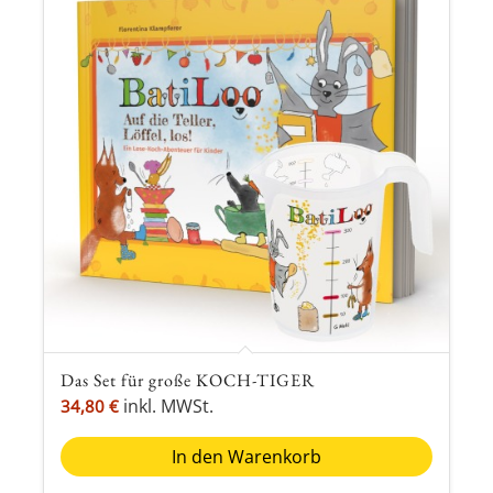
Das Set für große KOCH-TIGER
inkl. MWSt.
34,80
€
In den Warenkorb
zzgl.
Versandkosten