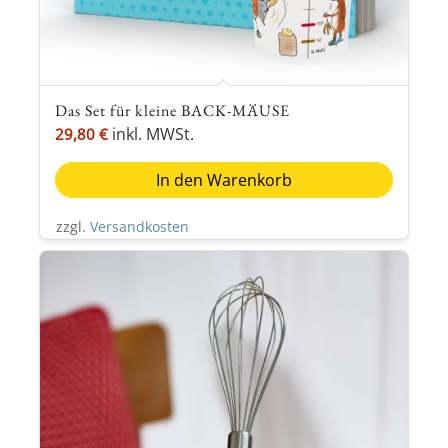
Das Set für kleine BACK-MÄUSE
inkl. MWSt.
29,80
€
In den Warenkorb
zzgl.
Versandkosten