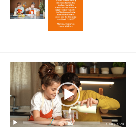
00:00
|
00:24