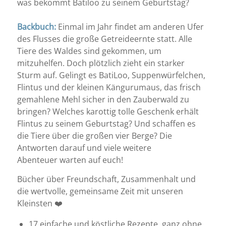
was bekommt Batiloo zu seinem Geburtstag?
Backbuch:
Einmal im Jahr findet am anderen Ufer
des Flusses die große Getreideernte statt. Alle
Tiere des Waldes sind gekommen, um
mitzuhelfen. Doch plötzlich zieht ein starker
Sturm auf. Gelingt es BatiLoo, Suppenwürfelchen,
Flintus und der kleinen Kängurumaus, das frisch
gemahlene Mehl sicher in den Zauberwald zu
bringen? Welches karottig tolle Geschenk erhält
Flintus zu seinem Geburtstag? Und schaffen es
die Tiere über die großen vier Berge? Die
Antworten darauf und viele weitere
Abenteuer warten auf euch!
Bücher über Freundschaft, Zusammenhalt und
die wertvolle, gemeinsame Zeit mit unseren
Kleinsten ❤️
17 einfache und köstliche Rezepte, ganz ohne