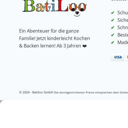
Schu
Sich
Schn
Ein Abenteuer für die ganze
Best
Familie! Jetzt kinderleicht Kochen
Made
& Backen lernen! Ab 3 Jahren ❤️️
© 2024 - Batiloo GmbH
Die durchgestrichenen Preise entsprechen dem bisher