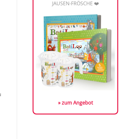
JAUSEN-FRÖSCHE ❤️
u
» zum Angebot