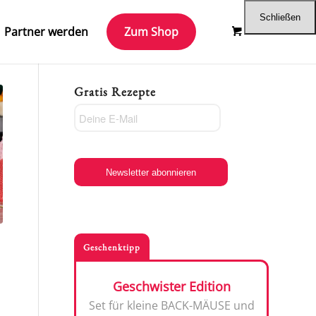
Schließen
Partner werden
Zum Shop
Gratis Rezepte
Newsletter abonnieren
Geschenktipp
Geschwister Edition
Set für kleine BACK-MÄUSE und