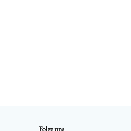
z
Folge uns