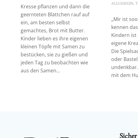
ALLGEMEIN
,
T
Kresse pflanzen und dann die
geernteten Blättchen rauf auf
„Mir ist soo
ein, am besten selbst
kennen das
gemachtes, Brot mit Butter.
Kindern ist
Kinder lieben es ihre eigenen
eigene Kreat
kleinen Töpfe mit Samen zu
Die Spielsa
bestücken, sie zu gießen und
oder Bastel
jeden Tag zu beobachten wie
undenkbar.
aus den Samen…
mit dem Hu
Sicher