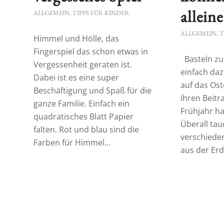
alleine
ALLGEMEIN
,
TIPPS FÜR KINDER
ALLGEMEIN
,
T
Himmel und Hölle, das
Fingerspiel das schon etwas in
Basteln zu
Vergessenheit geraten ist.
einfach daz
Dabei ist es eine super
auf das Ost
Beschäftigung und Spaß für die
ihren Beitr
ganze Familie. Einfach ein
Frühjahr ha
quadratisches Blatt Papier
Überall ta
falten. Rot und blau sind die
verschiede
Farben für Himmel…
aus der Erd