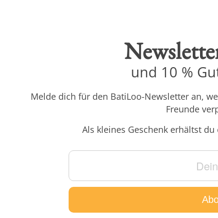
Newslette
und 10 % Gut
Melde dich für den BatiLoo-Newsletter an, w
Freunde ver
Als kleines Geschenk erhältst du 
Abo