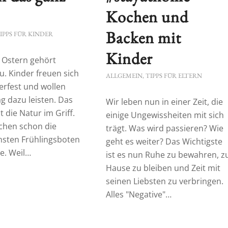
Kochen und
Backen mit
IPPS FÜR KINDER
Kinder
 Ostern gehört
u. Kinder freuen sich
ALLGEMEIN
,
TIPPS FÜR ELTERN
erfest und wollen
ag dazu leisten. Das
Wir leben nun in einer Zeit, die
t die Natur im Griff.
einige Ungewissheiten mit sich
uchen schon die
trägt. Was wird passieren? Wie
nsten Frühlingsboten
geht es weiter? Das Wichtigste
e. Weil…
ist es nun Ruhe zu bewahren, z
Hause zu bleiben und Zeit mit
seinen Liebsten zu verbringen.
Alles "Negative"…