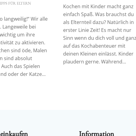
IPPS FÜR ELTERN
Kochen mit Kinder macht ganz
einfach Spaß. Was brauchst du
o langweilig!“ Wir alle
als Elternteil dazu? Natürlich in
. Langeweile bei
erster Linie Zeit! Es macht nur
 wichtig um ihre
Sinn wenn du dich voll und gan
ivität zu aktivieren.
auf das Kochabenteuer mit
chen sind öde, Malen
deinen Kleinen einlässt. Kinder
n sind absolut
plaudern gerne. Während…
 Auch das Spielen
nd oder der Katze…
 einkaufen
Information